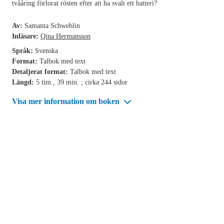
tvååring förlorat rösten efter att ha svalt ett batteri?
Av:
Samanta Schweblin
Inläsare:
Qina Hermansson
Språk:
Svenska
Format:
Talbok med text
Detaljerat format:
Talbok med text
Längd:
5 tim., 39 min. ; cirka 244 sidor
Visa mer information om boken