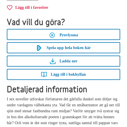
Lägg till i favoriter
Vad vill du göra?
Provlyssna
Spela upp hela boken här
Ladda ner
Lägg till i bokhyllan
Detaljerad information
I sex noveller utforskar författaren det gåtfulla dunkel som döljer sig
under vardagens välbekanta yta. Vad får en småbarnsmor att gå ner till
sjön med stenar fastbundna runt midjan? Varför smyger två systrar sig
in hos den alkoholiserade poeten i grannskapet för att tvätta hennes
hår? Och vem är det som ringer tysta, nattliga samtal till pappan vars