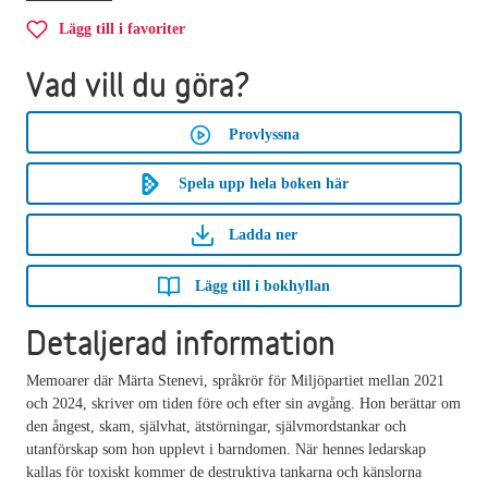
Lägg till i favoriter
Vad vill du göra?
Provlyssna
Spela upp hela boken här
Ladda ner
Lägg till i bokhyllan
Detaljerad information
Memoarer där Märta Stenevi, språkrör för Miljöpartiet mellan 2021
och 2024, skriver om tiden före och efter sin avgång. Hon berättar om
den ångest, skam, självhat, ätstörningar, självmordstankar och
utanförskap som hon upplevt i barndomen. När hennes ledarskap
kallas för toxiskt kommer de destruktiva tankarna och känslorna