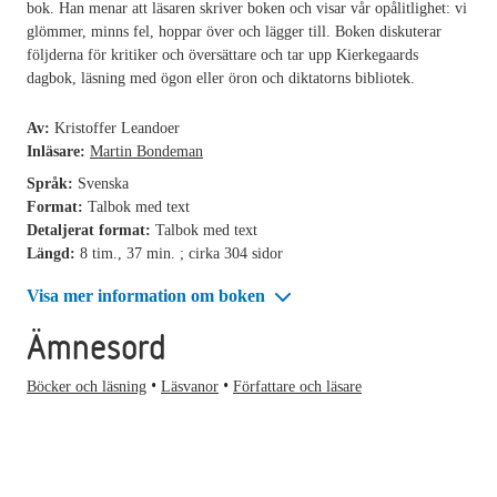
bok. Han menar att läsaren skriver boken och visar vår opålitlighet: vi
glömmer, minns fel, hoppar över och lägger till. Boken diskuterar
följderna för kritiker och översättare och tar upp Kierkegaards
dagbok, läsning med ögon eller öron och diktatorns bibliotek.
Av:
Kristoffer Leandoer
Inläsare:
Martin Bondeman
Språk:
Svenska
Format:
Talbok med text
Detaljerat format:
Talbok med text
Längd:
8 tim., 37 min. ; cirka 304 sidor
Visa mer information om boken
Ämnesord
Böcker och läsning
Läsvanor
Författare och läsare