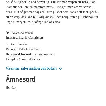
också busig och ibland besvärlig. Hur lär man valpen att bara kissa
utomhus och inte på mammas matta? Vad gör man om valpen vill
bitas? Hur vågar man säga till sura gubbar som tycker att man gör fel,
att en valp visst kan bli lydig av snäll och rolig träning? Handbok för
unga hundägare med många råd och tips.
Av:
Angelika Weber
Inläsare:
Ingrid Gustafsson
Språk:
Svenska
Format:
Talbok med text
Detaljerat format:
Talbok med text
Längd:
44 min.; 48 sidor
Visa mer information om boken
Ämnesord
Hundar