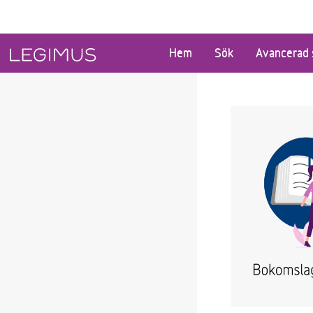
Gå till huvudinnehåll
Hem
Sök
Avancerad 