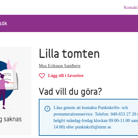
Kontakt
sök
Lilla tomten
Moa Eriksson Sandberg
Lägg till i favoriter
Vad vill du göra?
Låna genom att kontakta Punktskrifts- och
prenumerationsservice. Telefon: 040-653 27 20 
helgfri måndag-fredag klockan 09:00-11:00 sam
14:00) eller punktskrift@mtm.se.