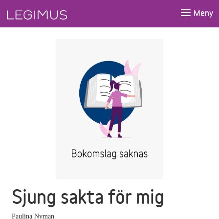
Gå till huvudinnehåll
Meny
Sjung sakta för mig
Paulina Nyman