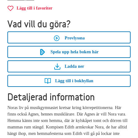
Lägg till i favoriter
Vad vill du göra?
Provlyssna
Spela upp hela boken här
Ladda ner
Lägg till i bokhyllan
Detaljerad information
Noras liv på musikgymnasiet kretsar kring körrepetitionerna. Här
finns också Agnes, hennes musiklärare. Där Agnes är vill Nora vara.
Hemma känns inte som hemma, där är kylskåpet tomt och dörren till
mammas rum stängd. Kompisen Edith armkrokar Nora, de har alltid
hängt ihop, men hemmafesterna som Edith vill gå på lockar inte