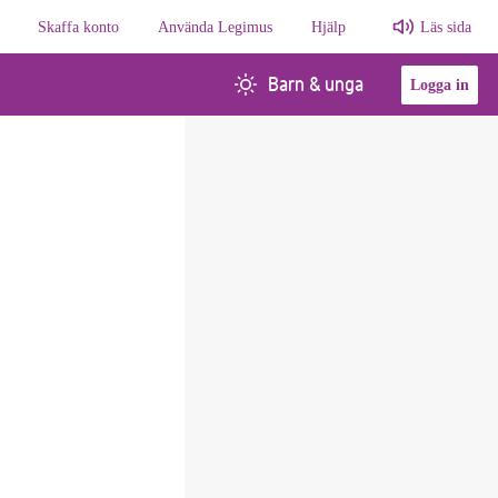
Skaffa konto
Använda Legimus
Hjälp
Läs sida
Barn & unga
Logga in