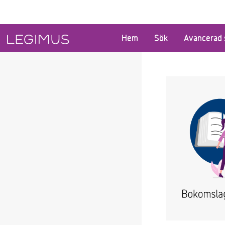
Gå till huvudinnehåll
Hem
Sök
Avancerad 