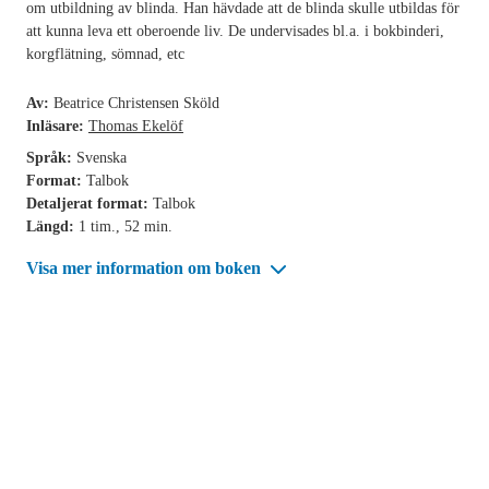
om utbildning av blinda. Han hävdade att de blinda skulle utbildas för
att kunna leva ett oberoende liv. De undervisades bl.a. i bokbinderi,
korgflätning, sömnad, etc
Av:
Beatrice Christensen Sköld
Inläsare:
Thomas Ekelöf
Språk:
Svenska
Format:
Talbok
Detaljerat format:
Talbok
Längd:
1 tim., 52 min.
Visa mer information om boken