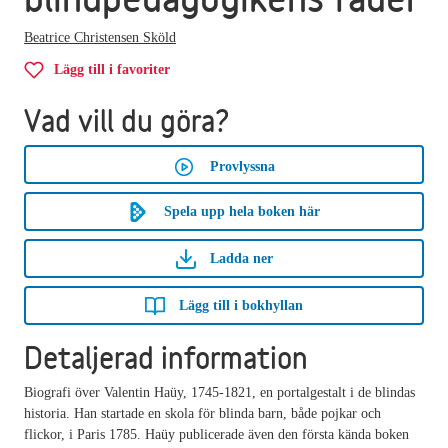
Beatrice Christensen Sköld
Lägg till i favoriter
Vad vill du göra?
Provlyssna
Spela upp hela boken här
Ladda ner
Lägg till i bokhyllan
Detaljerad information
Biografi över Valentin Haüy, 1745-1821, en portalgestalt i de blindas
historia. Han startade en skola för blinda barn, både pojkar och
flickor, i Paris 1785. Haüy publicerade även den första kända boken