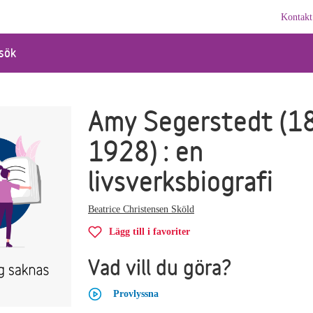
Kontakt
sök
Amy Segerstedt (1
1928) : en
livsverksbiografi
Beatrice Christensen Sköld
Lägg till i favoriter
Vad vill du göra?
Provlyssna