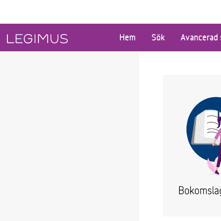
Gå till huvudinnehåll
Hem
Sök
Avancerad 