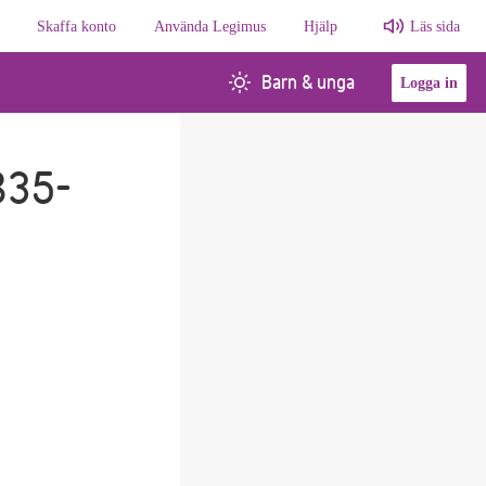
Skaffa konto
Använda Legimus
Hjälp
Läs sida
Barn & unga
Logga in
835-