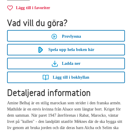
Lägg till i favoriter
Vad vill du göra?
Provlyssna
Spela upp hela boken här
Ladda ner
Lägg till i bokhyllan
Detaljerad information
Amine Belhaj är en stilig marockan som strider i den franska armén.
Mathilde är en envis kvinna från Alsace som längtar bort. Kriget för
dem samman. När paret 1947 återförenas i Rabat, Marocko, väntar
livet på "kullen" - den landplätt utanför Mèknes där de ska bygga sitt
liv genom att bruka jorden och där deras barn Aïcha och Selim ska