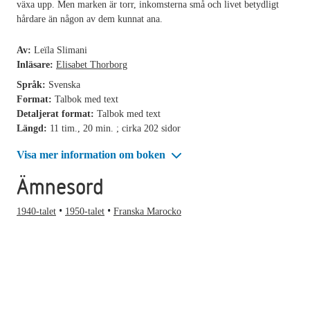
växa upp. Men marken är torr, inkomsterna små och livet betydligt
hårdare än någon av dem kunnat ana.
Av:
Leïla Slimani
Inläsare:
Elisabet Thorborg
Språk:
Svenska
Format:
Talbok med text
Detaljerat format:
Talbok med text
Längd:
11 tim., 20 min. ; cirka 202 sidor
Visa mer information om boken
Ämnesord
1940-talet
1950-talet
Franska Marocko