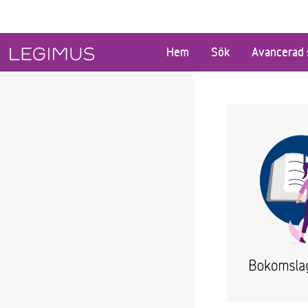
Gå till huvudinnehåll
Hem
Sök
Avancerad 