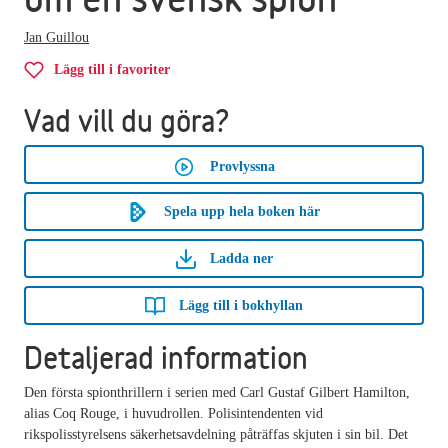
Jan Guillou
Lägg till i favoriter
Vad vill du göra?
Provlyssna
Spela upp hela boken här
Ladda ner
Lägg till i bokhyllan
Detaljerad information
Den första spionthrillern i serien med Carl Gustaf Gilbert Hamilton,
alias Coq Rouge, i huvudrollen. Polisintendenten vid
rikspolisstyrelsens säkerhetsavdelning påträffas skjuten i sin bil. Det