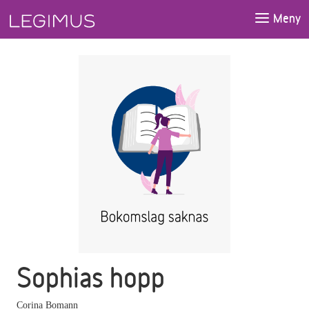
Gå till huvudinnehåll
Meny
Sophias hopp
Corina Bomann