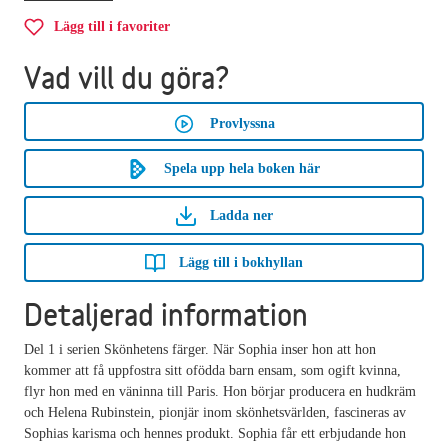
Lägg till i favoriter
Vad vill du göra?
Provlyssna
Spela upp hela boken här
Ladda ner
Lägg till i bokhyllan
Detaljerad information
Del 1 i serien Skönhetens färger. När Sophia inser hon att hon
kommer att få uppfostra sitt ofödda barn ensam, som ogift kvinna,
flyr hon med en väninna till Paris. Hon börjar producera en hudkräm
och Helena Rubinstein, pionjär inom skönhetsvärlden, fascineras av
Sophias karisma och hennes produkt. Sophia får ett erbjudande hon