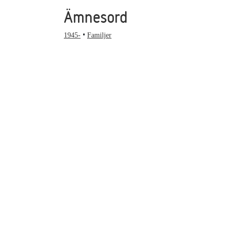
Ämnesord
1945-
Familjer