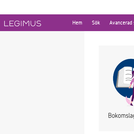
Gå till huvudinnehåll
Hem
Sök
Avancerad 