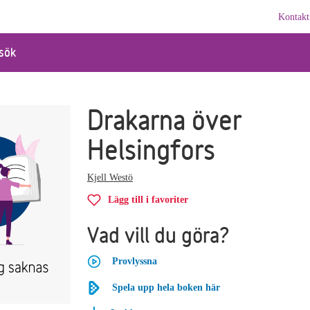
Kontakt
sök
Drakarna över
Helsingfors
Kjell Westö
Lägg till i favoriter
Vad vill du göra?
Provlyssna
Spela upp hela boken här