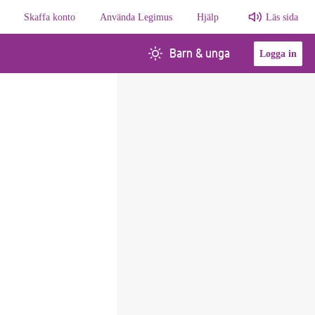
Skaffa konto
Använda Legimus
Hjälp
Läs sida
Barn & unga
Logga in