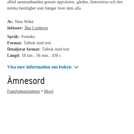
alltid sammanbundna genom uppväxten, gården, historierna och den
mörka hemlighet som hänger över dem alla.
Av:
Nina Wähä
Inläsare:
Åke Lindgren
Språk:
Svenska
Format:
Talbok med text
Detaljerat format:
Talbok med text
Längd:
18 tim., 56 min.; 438 s
Visa mer information om boken
Ämnesord
Familjehemligheter
Mord