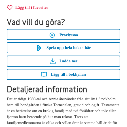
Lägg till i favoriter
Vad vill du göra?
Provlyssna
Spela upp hela boken här
Ladda ner
Lägg till i bokhyllan
Detaljerad information
Det är tidigt 1980-tal och Annie återvänder från sitt liv i Stockholm
hem till bondgården i finska Tornedalen, gravid och ogift. Testamente
är en berättelse om en brokig familj med två föräldrar och tolv eller
fjorton barn beroende på hur man räknar. Trots att
familjemedlemmarna är olika och sällan drar år samma håll är de för