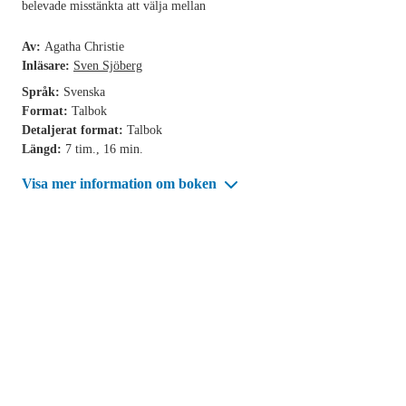
belevade misstänkta att välja mellan
Av:
Agatha Christie
Inläsare:
Sven Sjöberg
Språk:
Svenska
Format:
Talbok
Detaljerat format:
Talbok
Längd:
7 tim., 16 min.
Visa mer information om boken