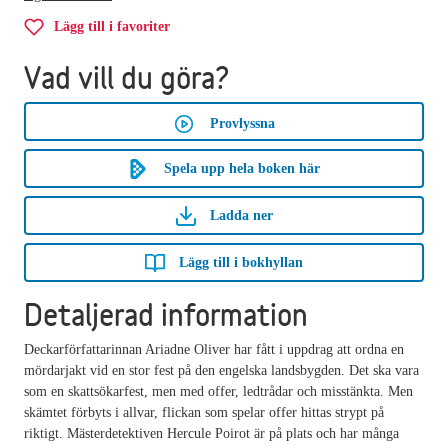
Lägg till i favoriter
Vad vill du göra?
Provlyssna
Spela upp hela boken här
Ladda ner
Lägg till i bokhyllan
Detaljerad information
Deckarförfattarinnan Ariadne Oliver har fått i uppdrag att ordna en
mördarjakt vid en stor fest på den engelska landsbygden. Det ska vara
som en skattsökarfest, men med offer, ledtrådar och misstänkta. Men
skämtet förbyts i allvar, flickan som spelar offer hittas strypt på
riktigt. Mästerdetektiven Hercule Poirot är på plats och har många