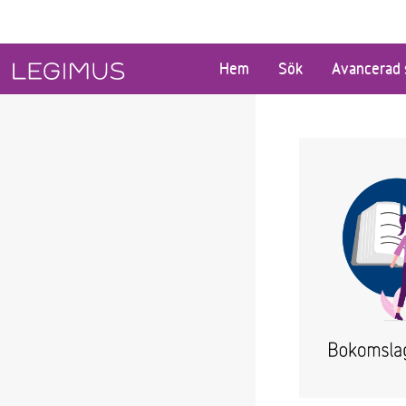
Gå till huvudinnehåll
Hem
Sök
Avancerad 