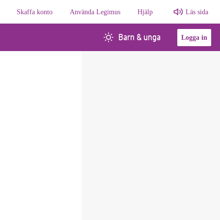
Skaffa konto
Använda Legimus
Hjälp
Läs sida
Barn & unga
Logga in