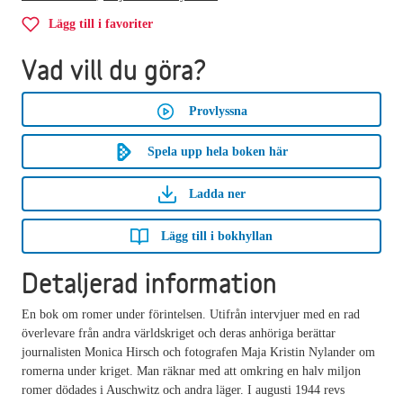
Lägg till i favoriter
Vad vill du göra?
Provlyssna
Spela upp hela boken här
Ladda ner
Lägg till i bokhyllan
Detaljerad information
En bok om romer under förintelsen. Utifrån intervjuer med en rad
överlevare från andra världskriget och deras anhöriga berättar
journalisten Monica Hirsch och fotografen Maja Kristin Nylander om
romerna under kriget. Man räknar med att omkring en halv miljon
romer dödades i Auschwitz och andra läger. I augusti 1944 revs