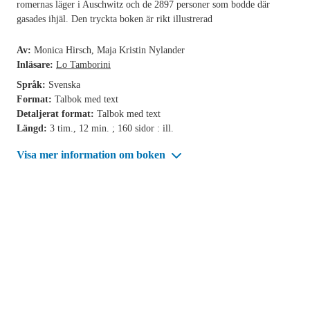
romernas läger i Auschwitz och de 2897 personer som bodde där
gasades ihjäl. Den tryckta boken är rikt illustrerad
Av:
Monica Hirsch, Maja Kristin Nylander
Inläsare:
Lo Tamborini
Språk:
Svenska
Format:
Talbok med text
Detaljerat format:
Talbok med text
Längd:
3 tim., 12 min. ; 160 sidor : ill.
Visa mer information om boken