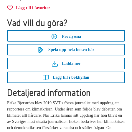
Lägg till i favoriter
Vad vill du göra?
Provlyssna
Spela upp hela boken här
Ladda ner
Lägg till i bokhyllan
Detaljerad information
Erika Bjerström blev 2019 SVT:s första journalist med uppdrag att
rapportera om klimatkrisen. Under åren som följde blev debatten om
klimatet allt hårdare. När Erika lämnar sitt uppdrag har hon blivit en
av Sveriges mest utsatta journalister. Boken beskriver hur klimatkrisen
och demokratikrisen förstärker varandra och ställer frågan: Om