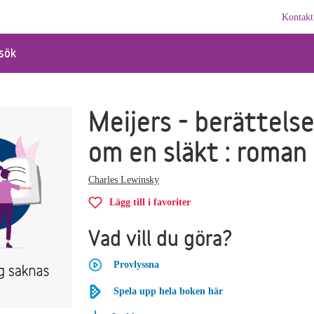
Kontakt
sök
Meijers - berättels
om en släkt : roman
Charles Lewinsky
Lägg till i favoriter
Vad vill du göra?
Provlyssna
Spela upp hela boken här