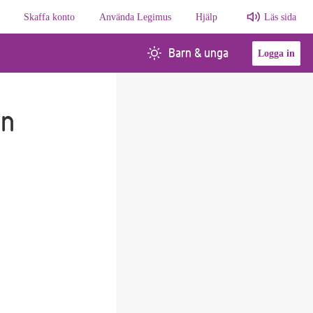
Skaffa konto
Använda Legimus
Hjälp
Läs sida
Barn & unga
Logga in
en