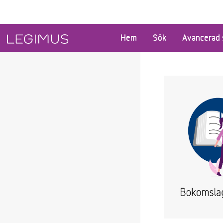
Gå till huvudinnehåll
Hem
Sök
Avancerad 