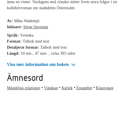
ännu en vinter. Vardagens små ritualer möter livets stora frågor i en
kollektivroman om stadsdelen Östermalm.
Av:
Måns Wadensjö
Inläsare:
Serge Seropian
Språk:
Svenska
Format:
Talbok med text
Detaljerat format:
Talbok med text
Längd:
10 tim., 47 min. ; cirka 393 sidor
Visa mer information om boken
Ämnesord
Mänskliga relationer
Vänskap
Kärlek
Ensamhet
Klassväsen