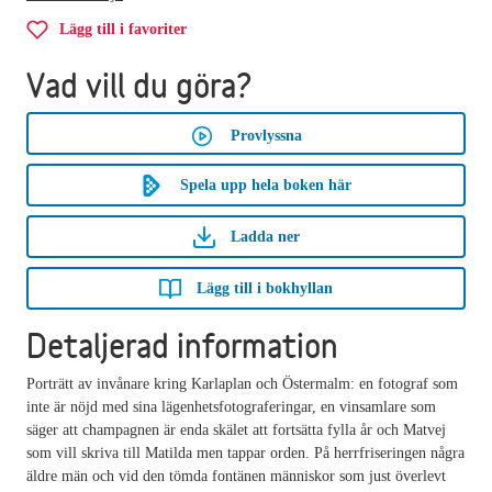
Lägg till i favoriter
Vad vill du göra?
Provlyssna
Spela upp hela boken här
Ladda ner
Lägg till i bokhyllan
Detaljerad information
Porträtt av invånare kring Karlaplan och Östermalm: en fotograf som
inte är nöjd med sina lägenhetsfotograferingar, en vinsamlare som
säger att champagnen är enda skälet att fortsätta fylla år och Matvej
som vill skriva till Matilda men tappar orden. På herrfriseringen några
äldre män och vid den tömda fontänen människor som just överlevt