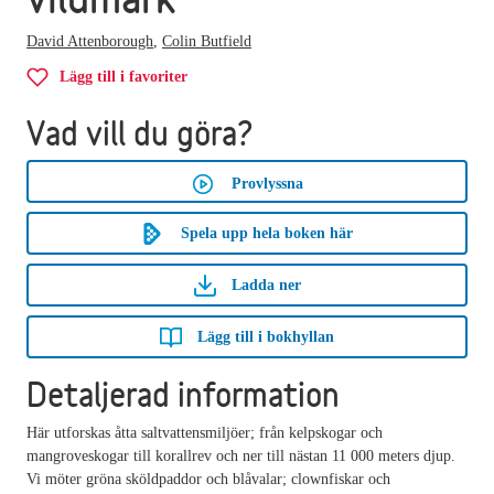
David Attenborough
,
Colin Butfield
Lägg till i favoriter
Vad vill du göra?
Provlyssna
Spela upp hela boken här
Ladda ner
Lägg till i bokhyllan
Detaljerad information
Här utforskas åtta saltvattensmiljöer; från kelpskogar och
mangroveskogar till korallrev och ner till nästan 11 000 meters djup.
Vi möter gröna sköldpaddor och blåvalar; clownfiskar och