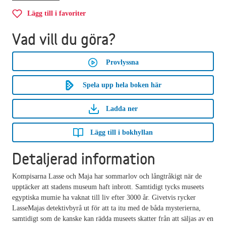
Lägg till i favoriter
Vad vill du göra?
Provlyssna
Spela upp hela boken här
Ladda ner
Lägg till i bokhyllan
Detaljerad information
Kompisarna Lasse och Maja har sommarlov och långtråkigt när de
upptäcker att stadens museum haft inbrott. Samtidigt tycks museets
egyptiska mumie ha vaknat till liv efter 3000 år. Givetvis rycker
LasseMajas detektivbyrå ut för att ta itu med de båda mysterierna,
samtidigt som de kanske kan rädda museets skatter från att säljas av en