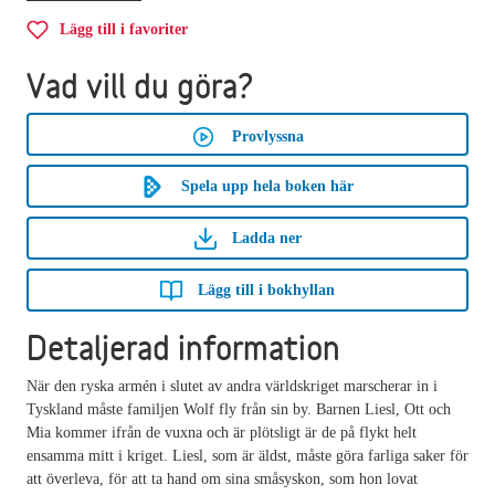
Lägg till i favoriter
Vad vill du göra?
Provlyssna
Spela upp hela boken här
Ladda ner
Lägg till i bokhyllan
Detaljerad information
När den ryska armén i slutet av andra världskriget marscherar in i
Tyskland måste familjen Wolf fly från sin by. Barnen Liesl, Ott och
Mia kommer ifrån de vuxna och är plötsligt är de på flykt helt
ensamma mitt i kriget. Liesl, som är äldst, måste göra farliga saker för
att överleva, för att ta hand om sina småsyskon, som hon lovat