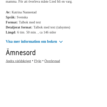
mamma. För att överleva måste Liesl bli en varg.
Av:
Katrina Nannestad
Språk:
Svenska
Format:
Talbok med text
Detaljerat format:
Talbok med text (talsyntes)
Längd:
6 tim. 50 min. , ca 146 sidor
Visa mer information om boken
Ämnesord
Andra världskriget
Flykt
Överlevnad