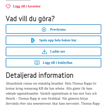
Lägg till i favoriter
Vad vill du göra?
Provlyssna
Spela upp hela boken här
Ladda ner
Lägg till i bokhyllan
Detaljerad information
Absurdistisk roman om mänsklig besatthet. Hela Thomas Rapps liv
kretsar kring restaurang KB där han arbetar. Alla gäster får hans
odelade uppmärksamhet. Särskilt uppmärksam är han mot Sara och
Henrik - Thomas Rapp är som förälskad. När gästerna börjar
återvända efter sina semesterresor ökar hans nervositet. Thomas Rapp