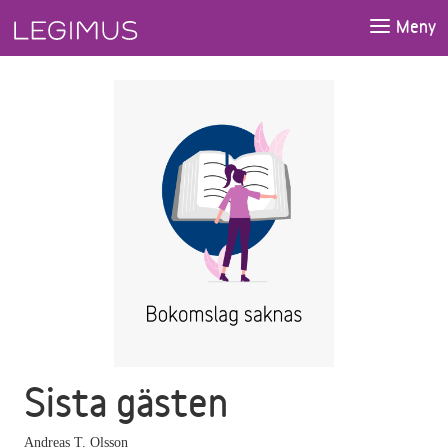
Gå till huvudinnehåll
Meny
Sista gästen
Andreas T. Olsson