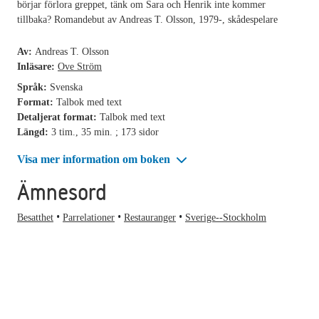
börjar förlora greppet, tänk om Sara och Henrik inte kommer
tillbaka? Romandebut av Andreas T. Olsson, 1979-, skådespelare
Av:
Andreas T. Olsson
Inläsare:
Ove Ström
Språk:
Svenska
Format:
Talbok med text
Detaljerat format:
Talbok med text
Längd:
3 tim., 35 min. ; 173 sidor
Visa mer information om boken
Ämnesord
Besatthet
Parrelationer
Restauranger
Sverige--Stockholm