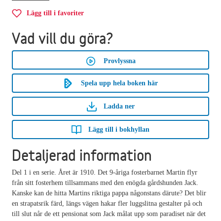
Lägg till i favoriter
Vad vill du göra?
Provlyssna
Spela upp hela boken här
Ladda ner
Lägg till i bokhyllan
Detaljerad information
Del 1 i en serie. Året är 1910. Det 9-åriga fosterbarnet Martin flyr
från sitt fosterhem tillsammans med den enögda gårdshunden Jack.
Kanske kan de hitta Martins riktiga pappa någonstans därute? Det blir
en strapatsrik färd, längs vägen hakar fler luggslitna gestalter på och
till slut når de ett pensionat som Jack målat upp som paradiset när det