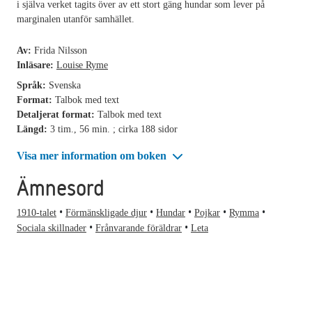
i själva verket tagits över av ett stort gäng hundar som lever på
marginalen utanför samhället.
Av:
Frida Nilsson
Inläsare:
Louise Ryme
Språk:
Svenska
Format:
Talbok med text
Detaljerat format:
Talbok med text
Längd:
3 tim., 56 min. ; cirka 188 sidor
Visa mer information om boken
Ämnesord
1910-talet
Förmänskligade djur
Hundar
Pojkar
Rymma
Sociala skillnader
Frånvarande föräldrar
Leta