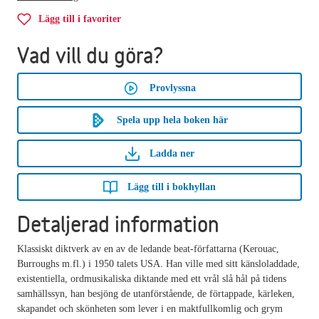
Lägg till i favoriter
Vad vill du göra?
Provlyssna
Spela upp hela boken här
Ladda ner
Lägg till i bokhyllan
Detaljerad information
Klassiskt diktverk av en av de ledande beat-författarna (Kerouac,
Burroughs m.fl.) i 1950 talets USA. Han ville med sitt känsloladdade,
existentiella, ordmusikaliska diktande med ett vrål slå hål på tidens
samhällssyn, han besjöng de utanförstående, de förtappade, kärleken,
skapandet och skönheten som lever i en maktfullkomlig och grym