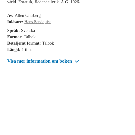
värld. Extatisk, flödande lyrik. A.G. 1926-
Av:
Allen Ginsberg
Inläsare:
Hans Sandquist
Språk:
Svenska
Format:
Talbok
Detaljerat format:
Talbok
Längd:
1 tim.
Visa mer information om boken