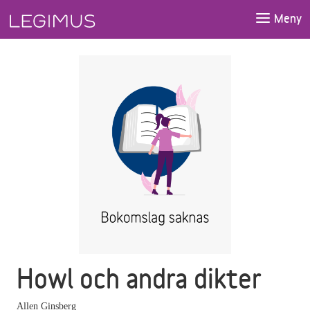
Gå till huvudinnehåll
Meny
Howl och andra dikter
Allen Ginsberg