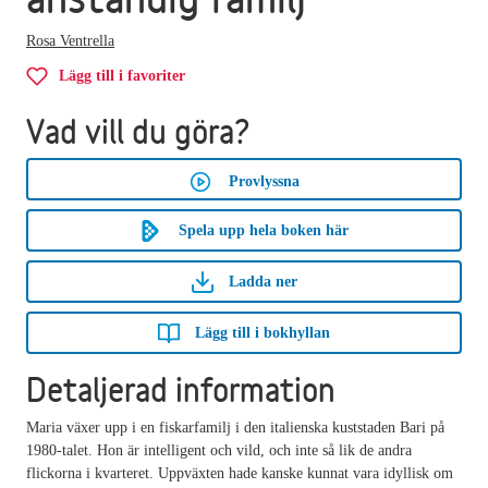
Rosa Ventrella
Lägg till i favoriter
Vad vill du göra?
Provlyssna
Spela upp hela boken här
Ladda ner
Lägg till i bokhyllan
Detaljerad information
Maria växer upp i en fiskarfamilj i den italienska kuststaden Bari på
1980-talet. Hon är intelligent och vild, och inte så lik de andra
flickorna i kvarteret. Uppväxten hade kanske kunnat vara idyllisk om