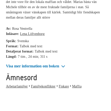
det inte vore för den lokala maffian och våldet. Marias bästa vän
Michele tillhör en av de mest fruktade familjerna i stan. Så
småningom växer vänskapen till kärlek. Samtidigt blir fiendskapen
mellan deras familjer allt större
Av:
Rosa Ventrella
Inläsare:
Lena Löfvenborg
Språk:
Svenska
Format:
Talbok med text
Detaljerat format:
Talbok med text
Längd:
7 tim., 24 min; 311 s
Visa mer information om boken
Ämnesord
Arbetarfamiljer
Familjekonflikter
Fiskare
Maffia