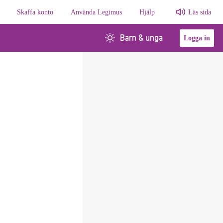
Skaffa konto
Använda Legimus
Hjälp
Läs sida
Barn & unga
Logga in