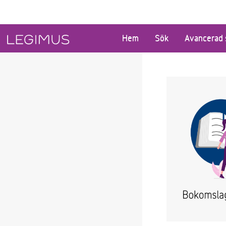
Gå till huvudinnehåll
Hem
Sök
Avancerad 