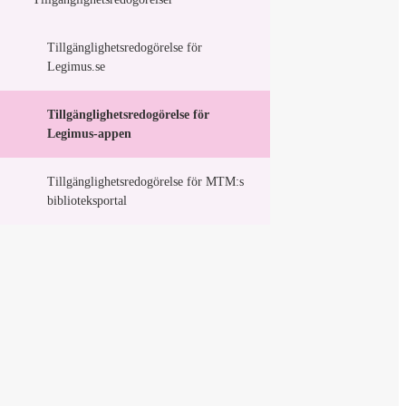
Tillgänglighetsredogörelse för
Legimus.se
Tillgänglighetsredogörelse för
Legimus-appen
Tillgänglighetsredogörelse för MTM:s
biblioteksportal