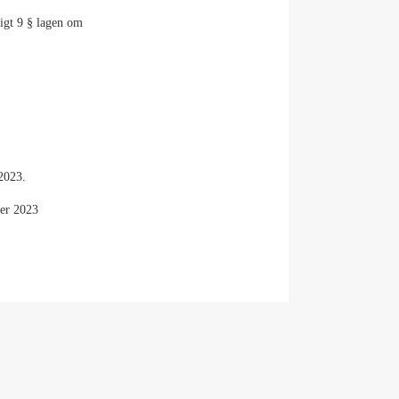
ligt 9 § lagen om
2023.
ber 2023