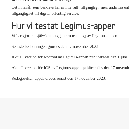
Det innehåll som beskrivs här är inte fullt tillgängligt, men undantas en
tillgänglighet till digital offentlig service.
Hur vi testat Legimus-appen
Vi har gjort en självskattning (intern testning) av Legimus-appen.
Senaste bedömningen gjordes den 17 november 2023.
Aktuell version för Android av Legimus-appen publicerades den 1 juni 
Aktuell version för IOS av Legimus-appen publicerades den 17 novem
Redogörelsen uppdaterades senast den 17 november 2023.