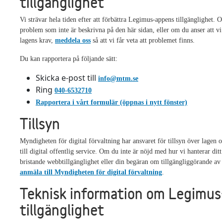
tillgänglighet
Vi strävar hela tiden efter att förbättra Legimus-appens tillgänglighet.
problem som inte är beskrivna på den här sidan, eller om du anser att vi
lagens krav,
meddela oss
så att vi får veta att problemet finns.
Du kan rapportera på följande sätt:
Skicka e-post till
info@mtm.se
Ring
040-6532710
Rapportera i vårt formulär (öppnas i nytt fönster)
Tillsyn
Myndigheten för digital förvaltning har ansvaret för tillsyn över lagen 
till digital offentlig service. Om du inte är nöjd med hur vi hanterar d
bristande webbtillgänglighet eller din begäran om tillgängliggörande av
anmäla till Myndigheten för digital förvaltning
.
Teknisk information om Legimu
tillgänglighet