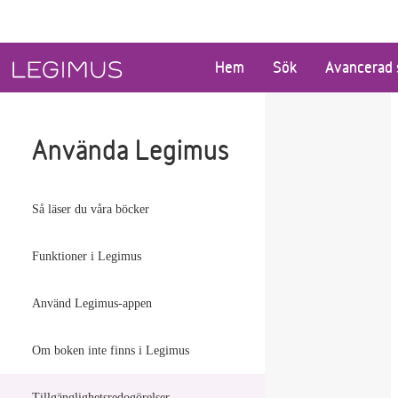
Gå till huvudinnehåll
Hem
Sök
Avancerad 
Använda Legimus
Så läser du våra böcker
Funktioner i Legimus
Använd Legimus-appen
Om boken inte finns i Legimus
Tillgänglighetsredogörelser