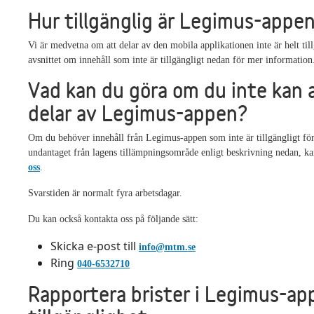
Hur tillgänglig är Legimus-appe
Vi är medvetna om att delar av den mobila applikationen inte är helt til
avsnittet om innehåll som inte är tillgängligt nedan för mer information
Vad kan du göra om du inte kan
delar av Legimus-appen?
Om du behöver innehåll från Legimus-appen som inte är tillgängligt fö
undantaget från lagens tillämpningsområde enligt beskrivning nedan, k
oss
.
Svarstiden är normalt fyra arbetsdagar.
Du kan också kontakta oss på följande sätt:
Skicka e-post till
info@mtm.se
Ring
040-6532710
Rapportera brister i Legimus-ap