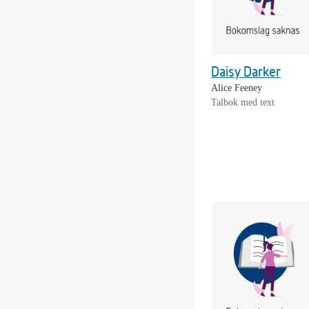
Daisy Darker
Alice Feeney
Talbok med text