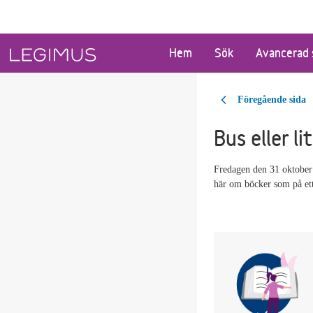
Gå till huvudinnehåll
Hem
Sök
Avancerad 
Föregående sida
Bus eller l
Fredagen den 31 oktober 
här om böcker som på ett 