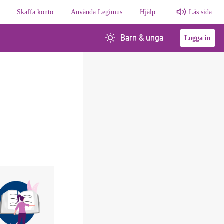
Skaffa konto
Använda Legimus
Hjälp
Läs sida
Barn & unga
Logga in