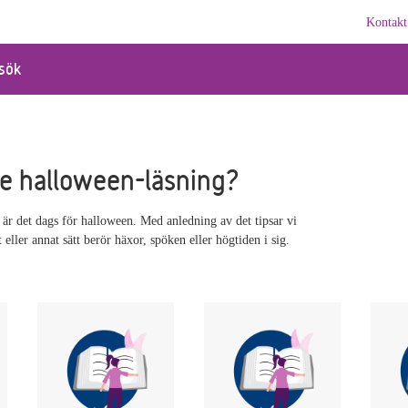
Kontakt
sök
ite halloween-läsning?
är det dags för halloween. Med anledning av det tipsar vi
eller annat sätt berör häxor, spöken eller högtiden i sig.