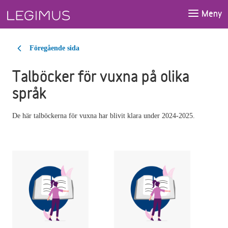
Gå till huvudinnehåll
Meny
Föregående sida
Talböcker för vuxna på olika
språk
De här talböckerna för vuxna har blivit klara under 2024-2025.