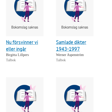
Nu försvinner vi
Samlade dikter
eller ingår
1943-1997
Birgitta Lillpers
Werner Aspenström
Talbok
Talbok