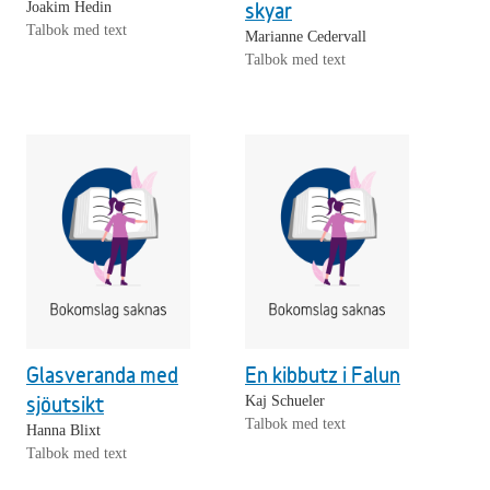
skyar
Joakim Hedin
Talbok med text
Marianne Cedervall
Talbok med text
Glasveranda med
En kibbutz i Falun
sjöutsikt
Kaj Schueler
Talbok med text
Hanna Blixt
Talbok med text