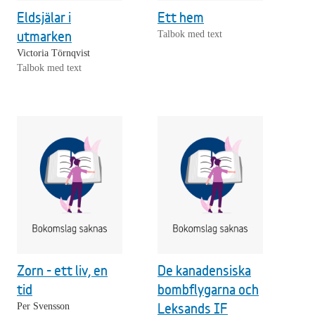
Eldsjälar i
Ett hem
utmarken
Talbok med text
Victoria Törnqvist
Talbok med text
Zorn - ett liv, en
De kanadensiska
tid
bombflygarna och
Leksands IF
Per Svensson