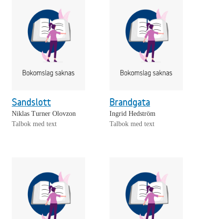
Sandslott
Brandgata
Niklas Turner Olovzon
Ingrid Hedström
Talbok med text
Talbok med text