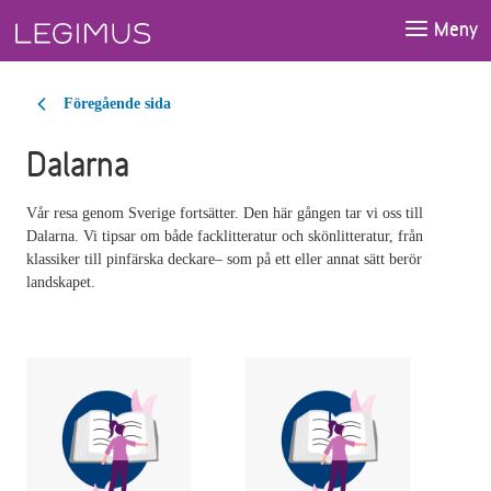
Gå till huvudinnehåll
Meny
Föregående sida
Dalarna
Vår resa genom Sverige fortsätter. Den här gången tar vi oss till
Dalarna. Vi tipsar om både facklitteratur och skönlitteratur, från
klassiker till pinfärska deckare– som på ett eller annat sätt berör
landskapet.