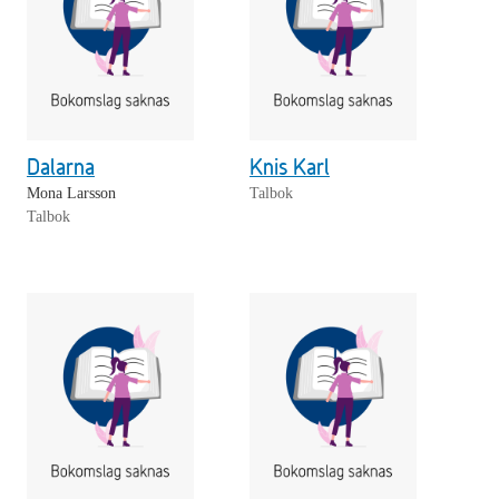
Dalarna
Knis Karl
Mona Larsson
Talbok
Talbok