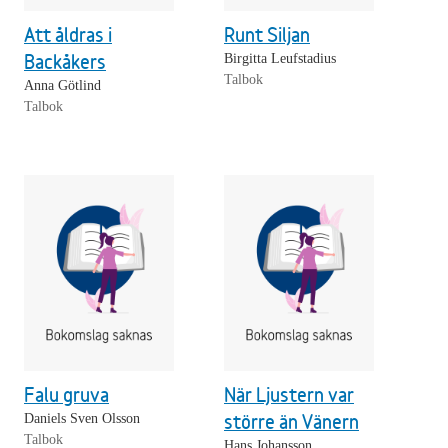
Att åldras i
Runt Siljan
Backåkers
Birgitta Leufstadius
Talbok
Anna Götlind
Talbok
Falu gruva
När Ljustern var
större än Vänern
Daniels Sven Olsson
Talbok
Hans Johansson