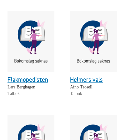
Flakmopedisten
Helmers vals
Lars Berghagen
Aino Trosell
Talbok
Talbok