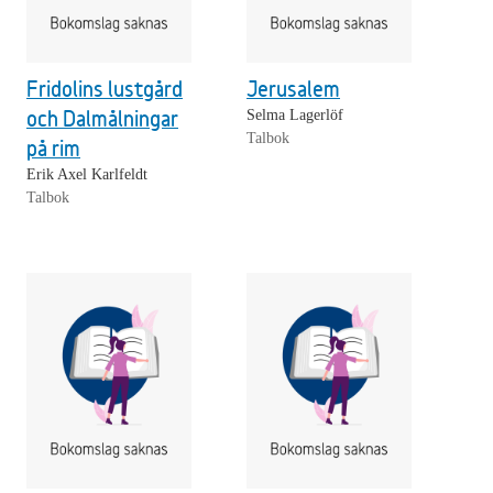
Fridolins lustgård
Jerusalem
och Dalmålningar
Selma Lagerlöf
Talbok
på rim
Erik Axel Karlfeldt
Talbok